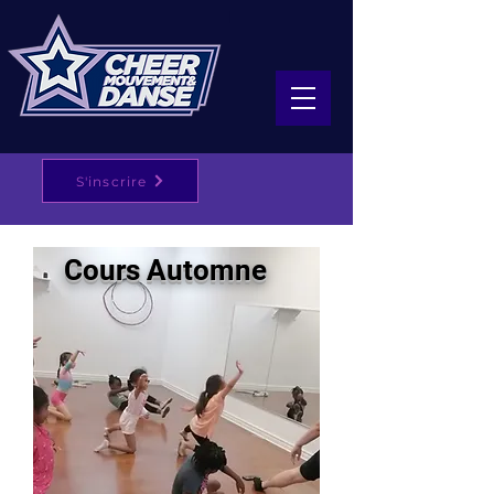
S'inscrire
Cours Automne