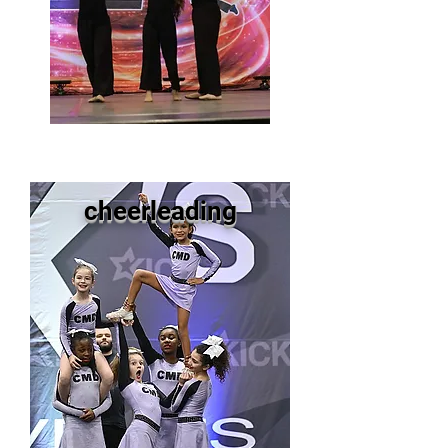
cheerleading