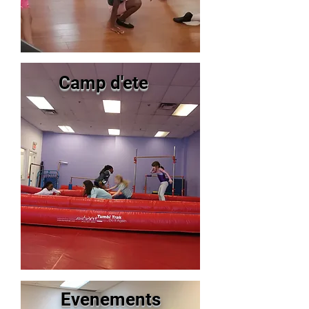
Camp d'ete
Evenements